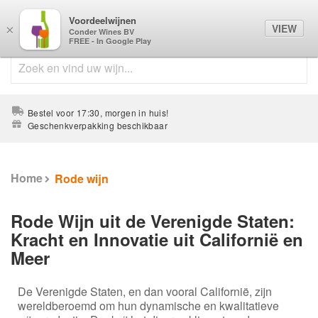
Voordeelwijnen
0
VIEW
×
Conder Wines BV
FREE - In Google Play
Bestel voor 17:30, morgen in huis!
Geschenkverpakking beschikbaar
Home
Rode wijn
Rode Wijn uit de Verenigde Staten:
Kracht en Innovatie uit Californië en
Meer
De Verenigde Staten, en dan vooral Californië, zijn
wereldberoemd om hun dynamische en kwalitatieve