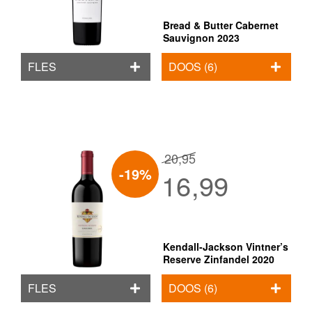
Bread & Butter Cabernet
Sauvignon 2023
FLES
DOOS (6)
20,95
-19%
16,99
Kendall-Jackson Vintner’s
Reserve Zinfandel 2020
FLES
DOOS (6)