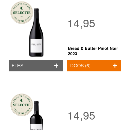
14,95
Bread & Butter Pinot Noir
2023
FLES
DOOS (6)
14,95