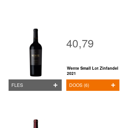
40,79
Wente Small Lot Zinfandel
2021
FLES
DOOS (6)