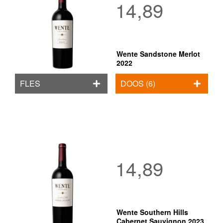
14,89
Wente Sandstone Merlot
2022
FLES
DOOS (6)
14,89
Wente Southern Hills
Cabernet Sauvignon 2023