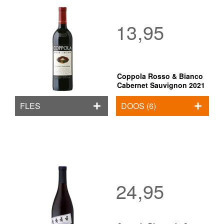
13,95
Coppola Rosso & Bianco
Cabernet Sauvignon 2021
FLES
DOOS (6)
24,95