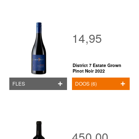
14,95
District 7 Estate Grown
Pinot Noir 2022
FLES
DOOS (6)
450,00