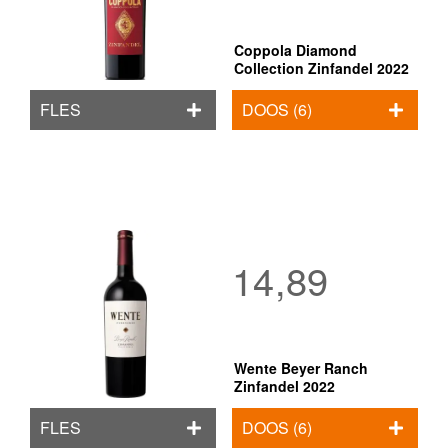
Coppola Diamond
Collection Zinfandel 2022
FLES
DOOS (6)
14,89
Wente Beyer Ranch
Zinfandel 2022
FLES
DOOS (6)