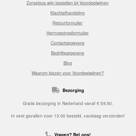
Zorgeloos wijn bestellen bij Voordeelwijnen
Klachtafhandeling
Retourformulier
Herrroepingsformulier
Contactgegevens
Bedrijfsgegevens
Blog
Waarom kiezen voor Voordeelwijnen?
Bezorging
Gratis bezorging in Nederland vanaf € 59,50.
In veel gevallen voor 13:00 besteld, vandaag verzonden!
Vragen? Bel ons!