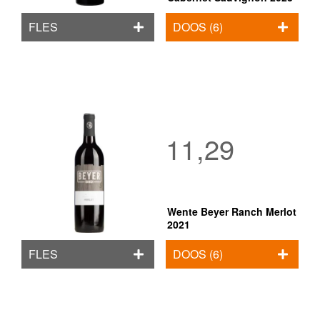
FLES
DOOS (6)
11,29
Wente Beyer Ranch Merlot
2021
FLES
DOOS (6)