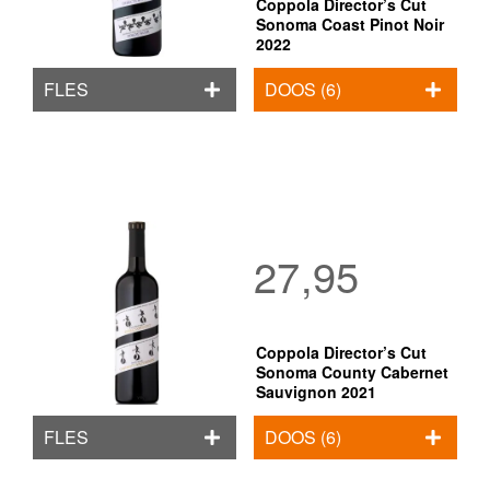
Coppola Director’s Cut
Sonoma Coast Pinot Noir
2022
FLES
DOOS (6)
27,95
Coppola Director’s Cut
Sonoma County Cabernet
Sauvignon 2021
FLES
DOOS (6)