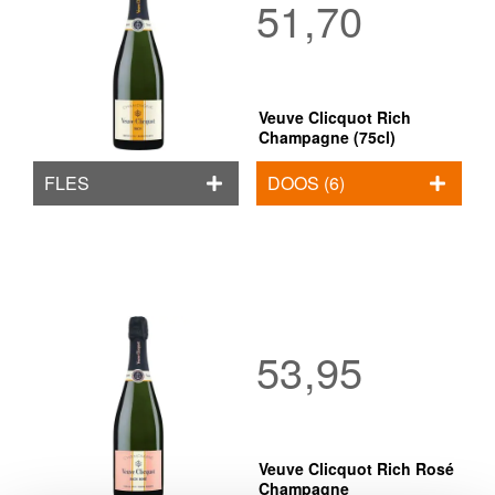
51,70
Veuve Clicquot Rich
Champagne (75cl)
FLES
DOOS (6)
53,95
Veuve Clicquot Rich Rosé
Champagne