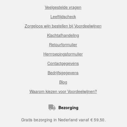
Veelgestelde vragen
Leeftijdscheck
Zorgeloos wijn bestellen bij Voordeelwijnen
Klachtafhandeling
Retourformulier
Herrroepingsformulier
Contactgegevens
Bedrijfsgegevens
Blog
Waarom kiezen voor Voordeelwijnen?
Bezorging
Gratis bezorging in Nederland vanaf € 59,50.