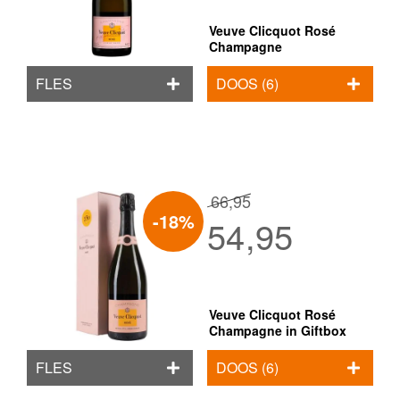
Veuve Clicquot Rosé
Champagne
FLES
DOOS (6)
66,95
-18%
54,95
Veuve Clicquot Rosé
Champagne in Giftbox
FLES
DOOS (6)