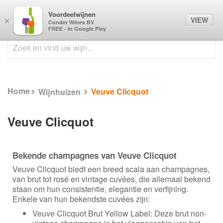
Voordeelwijnen
0
VIEW
×
Conder Wines BV
FREE - In Google Play
Home
Veuve Clicquot
Wijnhuizen
Veuve Clicquot
Bekende champagnes van Veuve Clicquot
Veuve Clicquot biedt een breed scala aan champagnes,
van brut tot rosé en vintage cuvées, die allemaal bekend
staan om hun consistentie, elegantie en verfijning.
Enkele van hun bekendste cuvées zijn:
Veuve Clicquot Brut Yellow Label: Deze brut non-