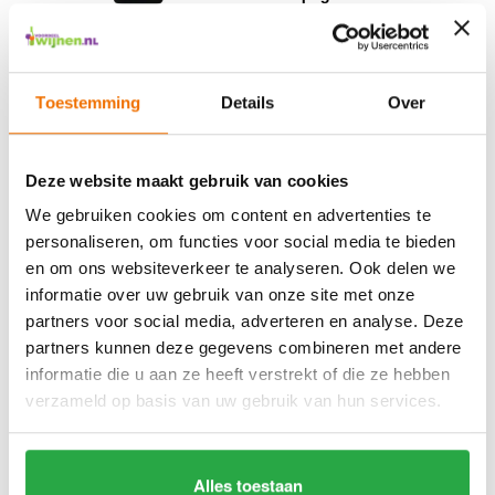
Excuses, dit product is uitverkocht
Toestemming
Details
Over
Deze website maakt gebruik van cookies
49,90
We gebruiken cookies om content en advertenties te
personaliseren, om functies voor social media te bieden
en om ons websiteverkeer te analyseren. Ook delen we
informatie over uw gebruik van onze site met onze
partners voor social media, adverteren en analyse. Deze
Veuve Clicquot Yellow
Label Brut Giftbox
partners kunnen deze gegevens combineren met andere
informatie die u aan ze heeft verstrekt of die ze hebben
Excuses, dit product is uitverkocht
verzameld op basis van uw gebruik van hun services.
Alles toestaan