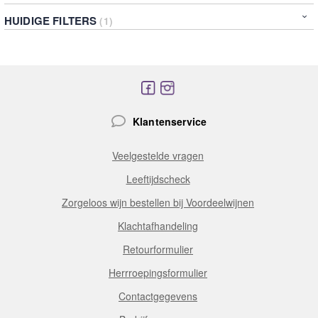
openen, mits goed afgesloten en koel bewaard
HUIDIGE FILTERS
Klantenservice
Veelgestelde vragen
Leeftijdscheck
Zorgeloos wijn bestellen bij Voordeelwijnen
Klachtafhandeling
Retourformulier
Herrroepingsformulier
Contactgegevens