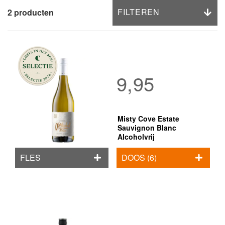
FILTEREN
2
producten
9,95
Misty Cove Estate
Sauvignon Blanc
Alcoholvrij
FLES
DOOS (6)