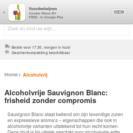
Voordeelwijnen
0
VIEW
×
Conder Wines BV
FREE - In Google Play
Bestel voor 17:30, morgen in huis!
Geschenkverpakking beschikbaar
Home
Alcoholvrij
Alcoholvrije Sauvignon Blanc:
frisheid zonder compromis
Sauvignon Blanc staat bekend om zijn levendige zuren
en expressieve aroma’s – eigenschappen die ook in
alcoholvrije varianten uitstekend tot hun recht komen.
Deze druif is bij uitstek geschikt voor alcoholvrije witte