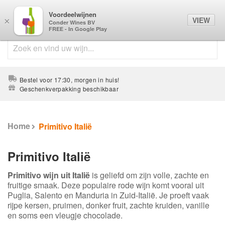
Voordeelwijnen
0
VIEW
×
Conder Wines BV
FREE - In Google Play
Bestel voor 17:30, morgen in huis!
Geschenkverpakking beschikbaar
Home
Primitivo Italië
Primitivo Italië
Primitivo wijn uit Italië
is geliefd om zijn volle, zachte en
fruitige smaak. Deze populaire rode wijn komt vooral uit
Puglia, Salento en Manduria in Zuid-Italië. Je proeft vaak
rijpe kersen, pruimen, donker fruit, zachte kruiden, vanille
en soms een vleugje chocolade.