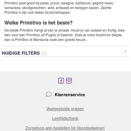
Primitivo past goed bij pasta, pizza, lasagne, barbecue, gegrild vlees,
lamsvlees, stoofgerechten, wild, antipasti en belegen kazen. Zachte
Primitivo’s zijn ook lekker bij borrelhapjes.
Welke Primitivo is het beste?
De beste Primitivo hangt af van je smaak. Houd je van soepel en fruitig, kies
dan voor een Primitivo uit Puglia of Salento. Zoek je meer kracht en diepte,
dan is Primitivo di Manduria vaak een goede keuze.
HUIDIGE FILTERS
Klantenservice
Veelgestelde vragen
Leeftijdscheck
Zorgeloos wijn bestellen bij Voordeelwijnen