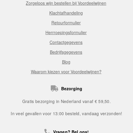
Zorgeloos wijn bestellen bij Voordeelwijnen
Klachtafhandeling
Retourformulier
Herrroepingsformulier
Contactgegevens
Bedrijfsgegevens
Blog
Waarom kiezen voor Voordeelwijnen?
Bezorging
Gratis bezorging in Nederland vanaf € 59,50.
In veel gevallen voor 13:00 besteld, vandaag verzonden!
Vragen? Bel ons!