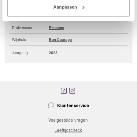
herkomst
Aanpassen
Wijngebied
Robertson
Druivensoort
Pinotage
Wijnhuis
Bon Courage
Jaargang
2023
Klantenservice
Veelgestelde vragen
Leeftijdscheck