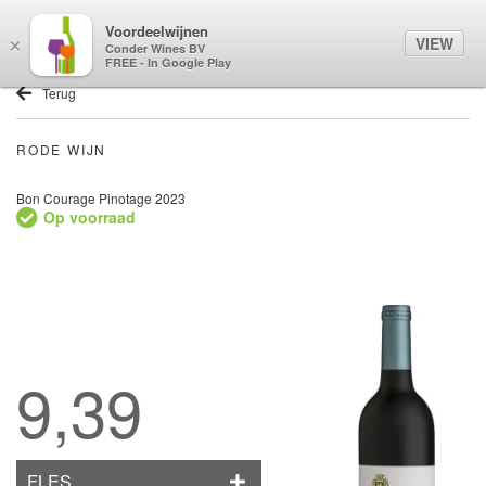
Voordeelwijnen
0
VIEW
×
Conder Wines BV
FREE - In Google Play
Terug
RODE WIJN
Bon Courage Pinotage 2023
Op voorraad
9,39
FLES