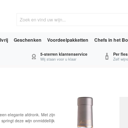
vrij
Geschenken
Voordeelpakketten
Chefs in het Bo
5-sterren klantenservice
Per fle
Wij staan voor u klaar
Zelf wij
een elegante afdronk. Met zijn
 springt deze wijn onmiddellijk