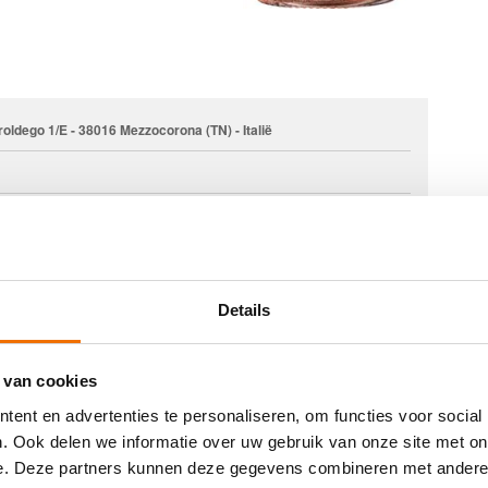
oldego 1/E - 38016 Mezzocorona (TN) - Italië
Details
 van cookies
ent en advertenties te personaliseren, om functies voor social
. Ook delen we informatie over uw gebruik van onze site met on
e. Deze partners kunnen deze gegevens combineren met andere i