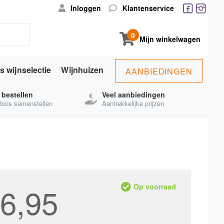
Inloggen
Klantenservice
0
Mijn winkelwagen
s wijnselectie
Wijnhuizen
AANBIEDINGEN
s bestellen
Veel aanbiedingen
ndoos samenstellen
Aantrekkelijke prijzen
6,95
Op voorraad