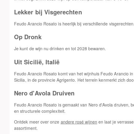
Lekker bij Visgerechten
Feudo Arancio Rosato is heerlijk bij verschillende visgerechten
Op Dronk
Je kunt de wijn nu drinken en tot 2028 bewaren.
Uit Sicilië, Italië
Feudo Arancio Rosato komt van het wijnhuis Feudo Arancio in 
Sicilia, in de provincie Agrigento. Het terrein kenmerkt zich door
Nero d'Avola Druiven
Feudo Arancio Rosato is gemaakt van Nero d'Avola druiven,
en structurele complexiteit.
Ontdek meer over onze
andere rosé wijnen
en laat je verrass
assortiment.