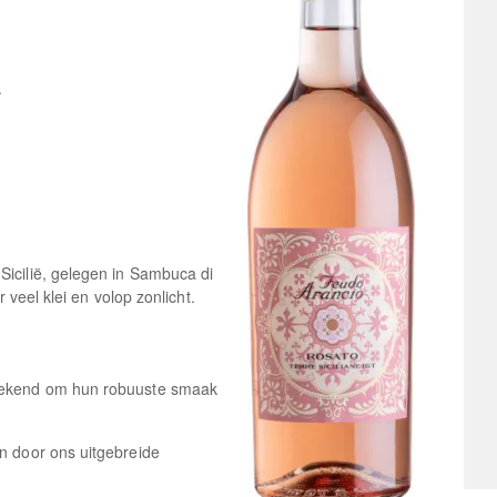
.
Sicilië, gelegen in Sambuca di
 veel klei en volop zonlicht.
 bekend om hun robuuste smaak
en door ons uitgebreide