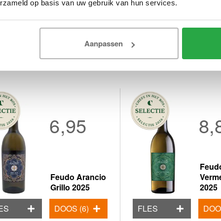
erzameld op basis van uw gebruik van hun services.
Aanpassen
6,95
8,
Feud
Feudo Arancio
Verm
Grillo 2025
2025
ES
DOOS (6)
FLES
DOOS