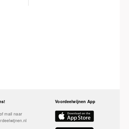
ns!
Voordeelwijnen App
of mail naar
rdeelwijnen.nl