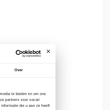
Over
 media te bieden en om ons
ze partners voor social
nformatie die u aan ze heeft