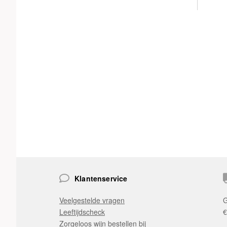
Klantenservice
Veelgestelde vragen
G
Leeftijdscheck
€
Zorgeloos wijn bestellen bij