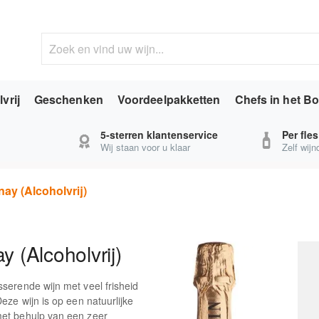
vrij
Geschenken
Voordeelpakketten
Chefs in het Bo
5-sterren klantenservice
Per fle
Wij staan voor u klaar
Zelf wij
ay (Alcoholvrij)
 (Alcoholvrij)
serende wijn met veel frisheid
eze wijn is op een natuurlijke
met behulp van een zeer