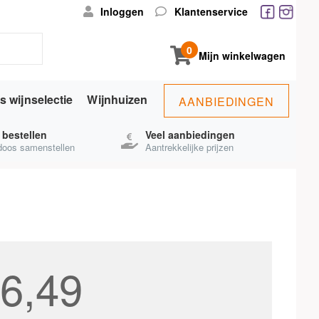
Inloggen
Klantenservice
0
Mijn winkelwagen
s wijnselectie
Wijnhuizen
AANBIEDINGEN
s bestellen
Veel aanbiedingen
ndoos samenstellen
Aantrekkelijke prijzen
6,49