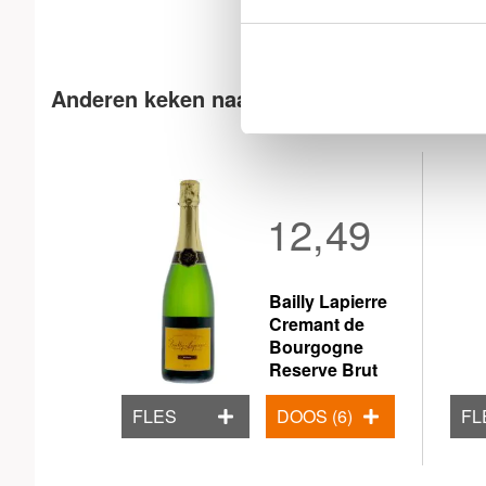
Anderen keken naar
12,49
Bailly Lapierre
Cremant de
Bourgogne
Reserve Brut
FLES
DOOS (6)
FL