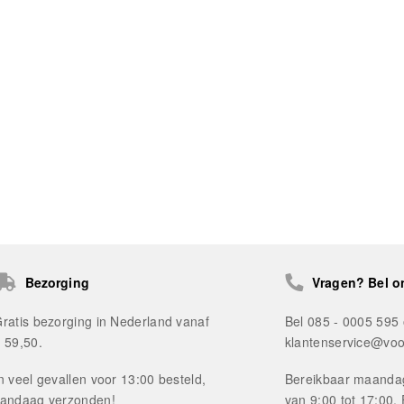
Bezorging
Vragen? Bel o
ratis bezorging in Nederland vanaf
Bel 085 - 0005 595 
 59,50.
klantenservice@voo
n veel gevallen voor 13:00 besteld,
Bereikbaar maandag
andaag verzonden!
van 9:00 tot 17:00.