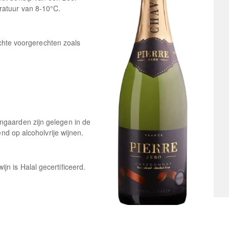
ratuur van 8-10°C.
lichte voorgerechten zoals
ngaarden zijn gelegen in de
end op alcoholvrije wijnen.
n is Halal gecertificeerd.