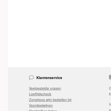
Klantenservice
Veelgestelde vragen
G
Leeftijdscheck
€
Zorgeloos wijn bestellen bij
I
Voordeelwijnen
v
Klachtafhandeling